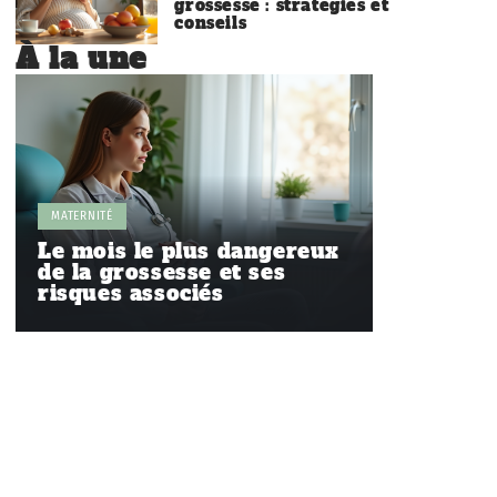
grossesse : stratégies et
conseils
À la une
MATERNITÉ
Le mois le plus dangereux
de la grossesse et ses
risques associés