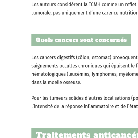
Les auteurs considèrent la TCMH comme un reflet 
tumorale, pas uniquement d’une carence nutrition
Quels cancers sont concernés
Les cancers digestifs (côlon, estomac) provoquen
saignements occultes chroniques qui épuisent le f
hématologiques (leucémies, lymphomes, myélomes)
dans la moelle osseuse.
Pour les tumeurs solides d’autres localisations (p
l’intensité de la réponse inflammatoire et de l’éta
Traitements anticancér