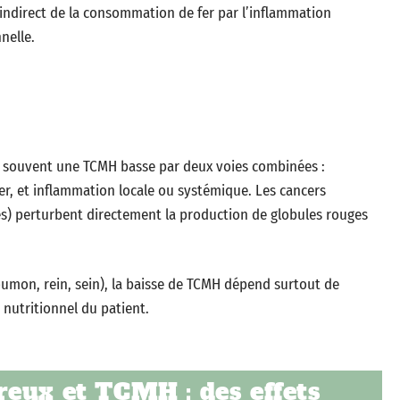
indirect de la consommation de fer par l’inflammation
nelle.
t souvent une TCMH basse par deux voies combinées :
er, et inflammation locale ou systémique. Les cancers
 perturbent directement la production de globules rouges
oumon, rein, sein), la baisse de TCMH dépend surtout de
t nutritionnel du patient.
eux et TCMH : des effets