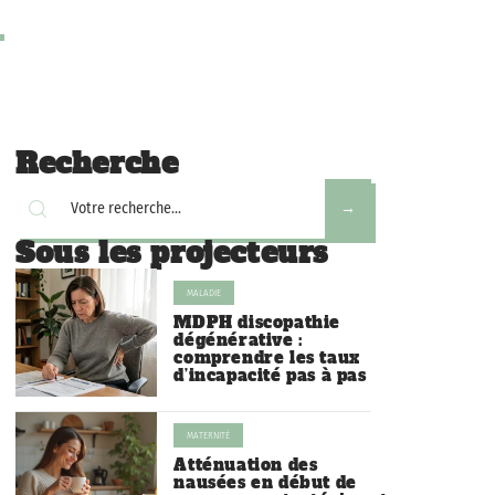
Recherche
Sous les projecteurs
MALADIE
MDPH discopathie
dégénérative :
comprendre les taux
d’incapacité pas à pas
MATERNITÉ
Atténuation des
nausées en début de