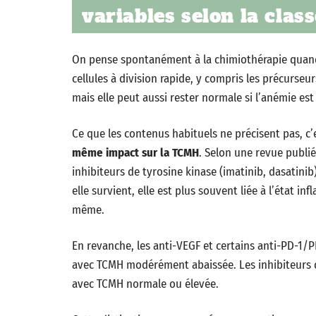
variables selon la cla
On pense spontanément à la chimiothérapie quand 
cellules à division rapide, y compris les précurse
mais elle peut aussi rester normale si l’anémie es
Ce que les contenus habituels ne précisent pas, c
même impact sur la TCMH
. Selon une revue publié
inhibiteurs de tyrosine kinase (imatinib, dasatin
elle survient, elle est plus souvent liée à l’état 
même.
En revanche, les anti-VEGF et certains anti-PD-1
avec TCMH modérément abaissée. Les inhibiteurs 
avec TCMH normale ou élevée.