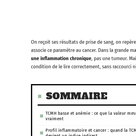
On reçoit ses résultats de prise de sang, on repèr
associe ce paramètre au cancer. Dans la grande ma
une inflammation chronique
, pas une tumeur. Mai
condition de le lire correctement, sans raccourci n
SOMMAIRE
TCMH basse et anémie : ce que la valeur mes
vraiment
Profil inflammatoire et cancer : quand la TC
devient un indice indirect