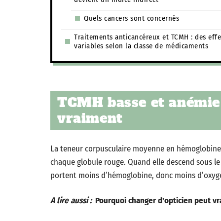
Quels cancers sont concernés
Traitements anticancéreux et TCMH : des effe
variables selon la classe de médicaments
TCMH basse et anémie 
vraiment
La teneur corpusculaire moyenne en hémoglobine 
chaque globule rouge. Quand elle descend sous le 
portent moins d’hémoglobine, donc moins d’oxygèn
A lire aussi :
Pourquoi changer d'opticien peut vr