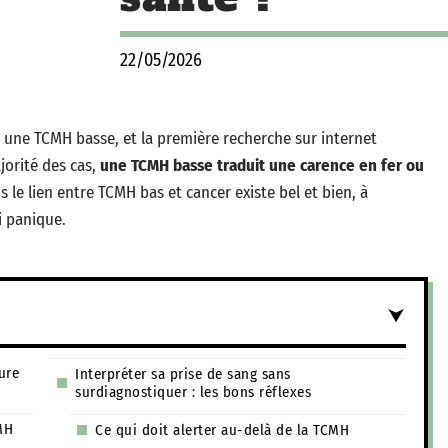
22/05/2026
e une TCMH basse, et la première recherche sur internet
jorité des cas,
une TCMH basse traduit une carence en fer ou
s le lien entre TCMH bas et cancer existe bel et bien, à
i panique.
ure
Interpréter sa prise de sang sans
surdiagnostiquer : les bons réflexes
MH
Ce qui doit alerter au-delà de la TCMH