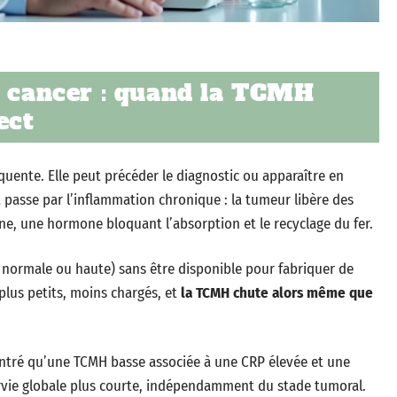
t cancer : quand la TCMH
ect
équente. Elle peut précéder le diagnostic ou apparaître en
 passe par l’inflammation chronique : la tumeur libère des
e, une hormone bloquant l’absorption et le recyclage du fer.
ne normale ou haute) sans être disponible pour fabriquer de
plus petits, moins chargés, et
la TCMH chute alors même que
tré qu’une TCMH basse associée à une CRP élevée et une
urvie globale plus courte, indépendamment du stade tumoral.