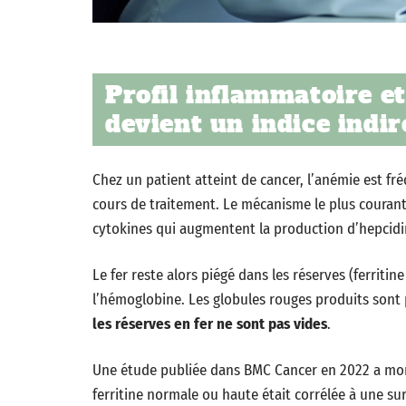
Profil inflammatoire e
devient un indice indir
Chez un patient atteint de cancer, l’anémie est fr
cours de traitement. Le mécanisme le plus courant
cytokines qui augmentent la production d’hepcidin
Le fer reste alors piégé dans les réserves (ferriti
l’hémoglobine. Les globules rouges produits sont 
les réserves en fer ne sont pas vides
.
Une étude publiée dans BMC Cancer en 2022 a mon
ferritine normale ou haute était corrélée à une s