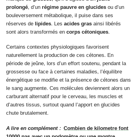
prolongé
, d’un
régime pauvre en glucides
ou d’un
bouleversement métabolique, il puise dans ses
réserves de
lipides
. Les
acides gras
ainsi libérés
sont alors transformés en
corps cétoniques
.
Certains contextes physiologiques favorisent
naturellement la production de ces cétones. En
période de jeûne, lors d’un effort soutenu, pendant la
grossesse ou face à certaines maladies, l’équilibre
énergétique se modifie et la présence de cétones dans
le sang augmente. Ces molécules deviennent alors un
carburant alternatif pour le cerveau, les muscles et
d’autres tissus, surtout quand l’apport en glucides
chute brutalement.
A lire en complément :
Combien de kilometre font
10000 pas avec un podomètre ou une montre