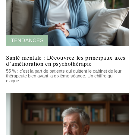
TENDANCES
Santé mentale : Découvrez les principaux axes
d’amélioration en psychothérapie
55 % : c'est la part de patients qui quittent le cabinet de leur
thérapeute bien avant la dixième séance. Un chiffre qui
claque
…