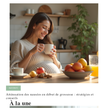
MATERNITÉ
Atténuation des nausées en début de grossesse : stratégies et
conseils
À la une