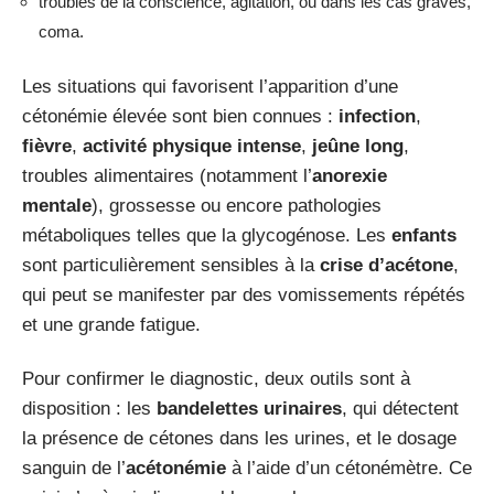
troubles de la conscience, agitation, ou dans les cas graves,
coma.
Les situations qui favorisent l’apparition d’une
cétonémie élevée sont bien connues :
infection
,
fièvre
,
activité physique intense
,
jeûne long
,
troubles alimentaires (notamment l’
anorexie
mentale
), grossesse ou encore pathologies
métaboliques telles que la glycogénose. Les
enfants
sont particulièrement sensibles à la
crise d’acétone
,
qui peut se manifester par des vomissements répétés
et une grande fatigue.
Pour confirmer le diagnostic, deux outils sont à
disposition : les
bandelettes urinaires
, qui détectent
la présence de cétones dans les urines, et le dosage
sanguin de l’
acétonémie
à l’aide d’un cétonémètre. Ce