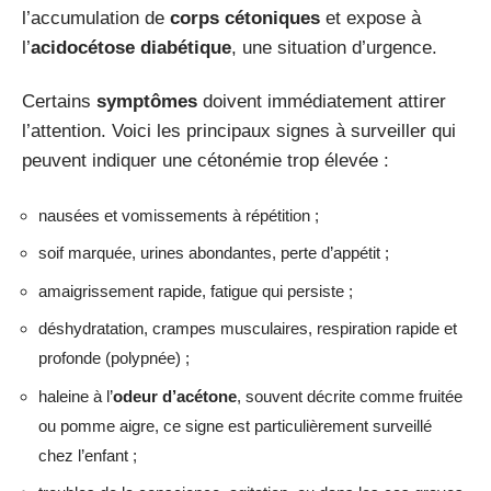
l’accumulation de
corps cétoniques
et expose à
l’
acidocétose diabétique
, une situation d’urgence.
Certains
symptômes
doivent immédiatement attirer
l’attention. Voici les principaux signes à surveiller qui
peuvent indiquer une cétonémie trop élevée :
nausées et vomissements à répétition ;
soif marquée, urines abondantes, perte d’appétit ;
amaigrissement rapide, fatigue qui persiste ;
déshydratation, crampes musculaires, respiration rapide et
profonde (polypnée) ;
haleine à l’
odeur d’acétone
, souvent décrite comme fruitée
ou pomme aigre, ce signe est particulièrement surveillé
chez l’enfant ;