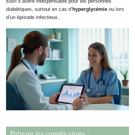
suivi s’avère indispensable pour les personnes
diabétiques, surtout en cas d’
hyperglycémie
ou lors
d’un épisode infectieux.
Prévenir les complications :