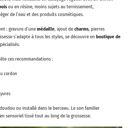
bois
ou en résine, moins sujets au ternissement,
téger de l’eau et des produits cosmétiques.
nt : gravure d’une
médaille
, ajout de
charms
, pierres
ssesse s’adapte à tous les styles, se découvre en
boutique de
pécialisés.
 tête ces recommandations :
 du cordon
ayures
doudou ou installé dans le berceau. Le son familier
n sensoriel tissé tout au long de la grossesse.