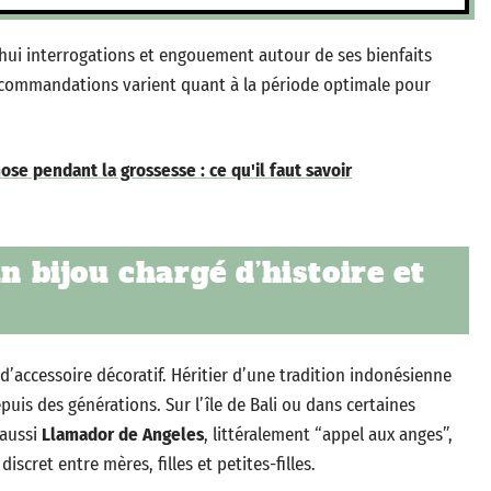
’hui interrogations et engouement autour de ses bienfaits
 recommandations varient quant à la période optimale pour
se pendant la grossesse : ce qu'il faut savoir
n bijou chargé d’histoire et
’accessoire décoratif. Héritier d’une tradition indonésienne
is des générations. Sur l’île de Bali ou dans certaines
 aussi
Llamador de Angeles
, littéralement “appel aux anges”,
discret entre mères, filles et petites-filles.