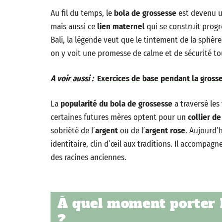
Au fil du temps, le
bola de grossesse
est devenu un
mais aussi ce
lien maternel
qui se construit progr
Bali, la légende veut que le tintement de la sphère 
on y voit une promesse de calme et de sécurité to
A voir aussi :
Exercices de base pendant la grosse
La
popularité du bola de grossesse
a traversé les
certaines futures mères optent pour un
collier d
sobriété de l’
argent
ou de l’
argent rose
. Aujourd’
identitaire, clin d’œil aux traditions. Il accompagn
des racines anciennes.
À quel moment porter l
?