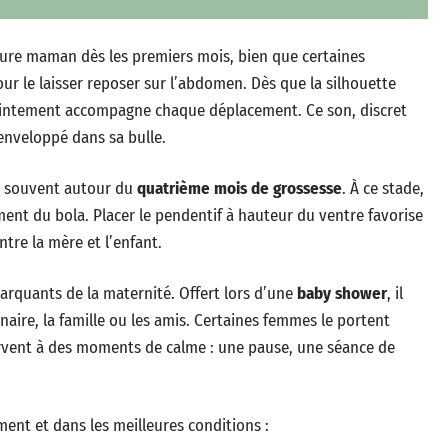
uture maman dès les premiers mois, bien que certaines
ur le laisser reposer sur l’abdomen. Dès que la silhouette
on tintement accompagne chaque déplacement. Ce son, discret
 enveloppé dans sa bulle.
ue souvent autour du
quatrième mois de grossesse
. À ce stade,
ment du bola. Placer le pendentif à hauteur du ventre favorise
ntre la mère et l’enfant.
arquants de la maternité. Offert lors d’une
baby shower
, il
tenaire, la famille ou les amis. Certaines femmes le portent
servent à des moments de calme : une pause, une séance de
ent et dans les meilleures conditions :