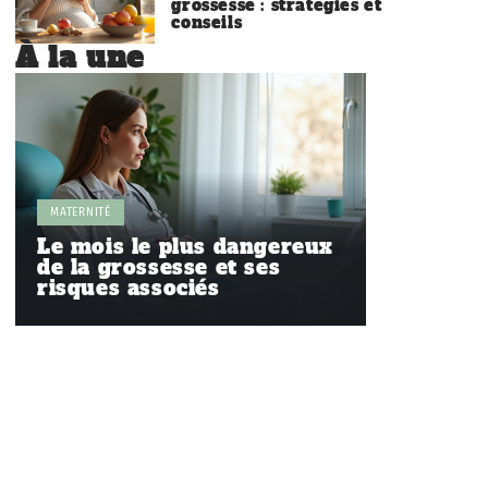
grossesse : stratégies et
conseils
À la une
MATERNITÉ
Le mois le plus dangereux
de la grossesse et ses
risques associés