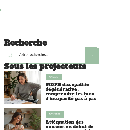
Recherche
Sous les projecteurs
MALADIE
MDPH discopathie
dégénérative :
comprendre les taux
d’incapacité pas à pas
MATERNITÉ
Atténuation des
nausées en début de