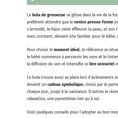
Le
bola de grossesse
se glisse dans la vie de la f
préfèrent attendre que le
ventre prenne forme
po
s’arrondit, le bijou vient effleurer la peau, et s
mais constant, devient vite familier pour le bébé,
Pour choisir le
moment idéal
, la référence se sit
le bébé commence à percevoir les sons et le tinte
la diffusion du son et intensifie ce
lien sensoriel
e
Le bola trouve aussi sa place lors d’événements m
devient un
cadeau symbolique
, choisi par le par
chaque jour, jusqu’à la naissance. D’autres le ré
relaxation, une parenthèse rien qu’à soi.
Voici quelques conseils pour l’adopter au bon mom