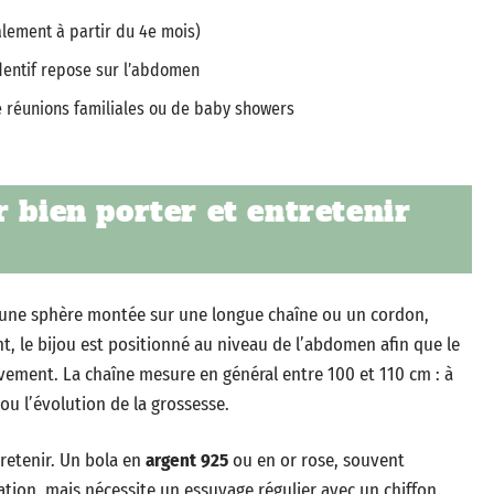
alement à partir du 4e mois)
dentif repose sur l’abdomen
 réunions familiales ou de baby showers
 bien porter et entretenir
’une sphère montée sur une longue chaîne ou un cordon,
t, le bijou est positionné au niveau de l’abdomen afin que le
ent. La chaîne mesure en général entre 100 et 110 cm : à
u l’évolution de la grossesse.
tretenir. Un bola en
argent 925
ou en or rose, souvent
dation, mais nécessite un essuyage régulier avec un chiffon