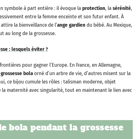
 symbole à part entière : il évoque la
protection
, la
sérénité
,
essivement entre la femme enceinte et son futur enfant. À
attire la bienveillance de l’
ange gardien
du bébé. Au Mexique,
ut au long de la grossesse.
sse : lesquels éviter ?
 frontières pour gagner l’Europe. En France, en Allemagne,
e grossesse bola
orné d’un arbre de vie, d’autres misent sur la
hui, ce bijou cumule les rôles : talisman moderne, objet
e la maternité avec singularité, tout en maintenant le lien avec
e bola pendant la grossesse