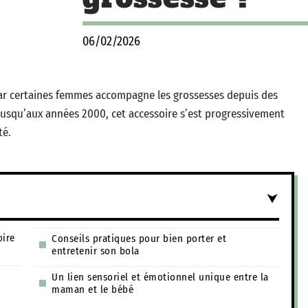
06/02/2026
par certaines femmes accompagne les grossesses depuis des
 jusqu’aux années 2000, cet accessoire s’est progressivement
té.
oire
Conseils pratiques pour bien porter et
entretenir son bola
Un lien sensoriel et émotionnel unique entre la
maman et le bébé