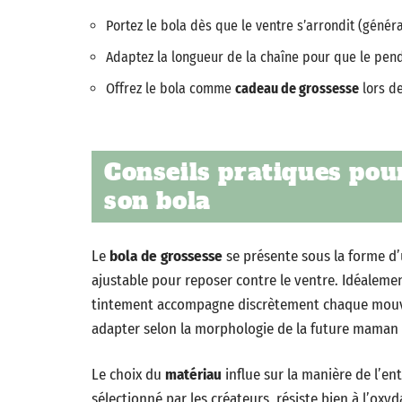
Portez le bola dès que le ventre s’arrondit (génér
Adaptez la longueur de la chaîne pour que le pen
Offrez le bola comme
cadeau de grossesse
lors de
Conseils pratiques pour
son bola
Le
bola de grossesse
se présente sous la forme d
ajustable pour reposer contre le ventre. Idéalemen
tintement accompagne discrètement chaque mouvem
adapter selon la morphologie de la future maman o
Le choix du
matériau
influe sur la manière de l’en
sélectionné par les créateurs, résiste bien à l’oxy