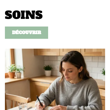
SOINS
DÉCOUVRIR