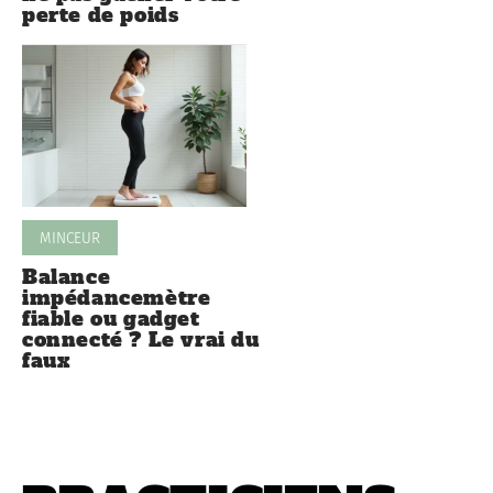
perte de poids
MINCEUR
Balance
impédancemètre
fiable ou gadget
connecté ? Le vrai du
faux