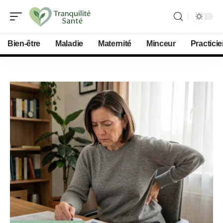
Bien-être
Maladie
Maternité
Minceur
Practici