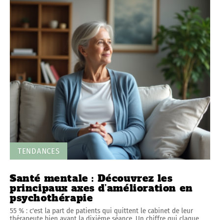
TENDANCES
Santé mentale : Découvrez les
principaux axes d’amélioration en
psychothérapie
55 % : c'est la part de patients qui quittent le cabinet de leur
thérapeute bien avant la dixième séance. Un chiffre qui claque
…