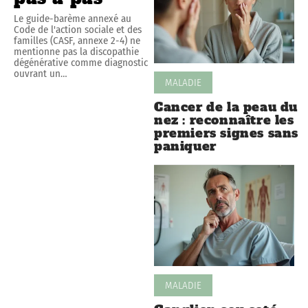
Le guide-barème annexé au
Code de l'action sociale et des
familles (CASF, annexe 2-4) ne
mentionne pas la discopathie
dégénérative comme diagnostic
ouvrant un
…
MALADIE
Cancer de la peau du
nez : reconnaître les
premiers signes sans
paniquer
MALADIE