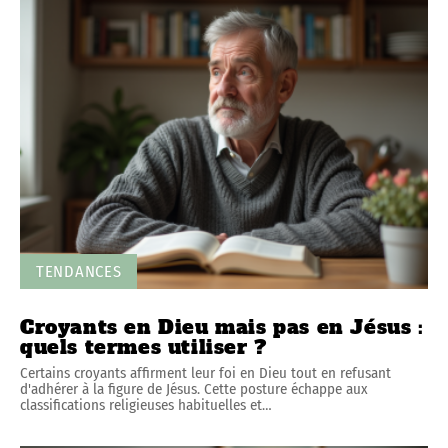
TENDANCES
Croyants en Dieu mais pas en Jésus :
quels termes utiliser ?
Certains croyants affirment leur foi en Dieu tout en refusant
d'adhérer à la figure de Jésus. Cette posture échappe aux
classifications religieuses habituelles et
…