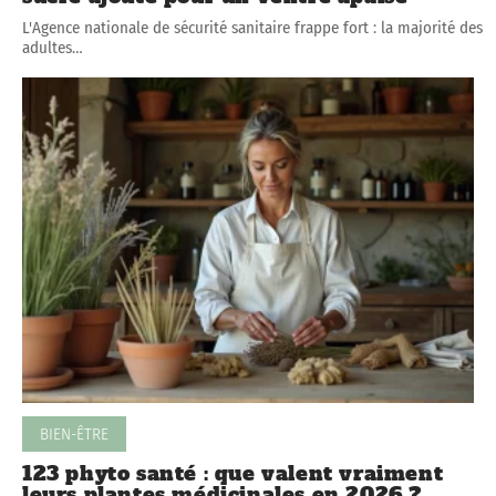
L'Agence nationale de sécurité sanitaire frappe fort : la majorité des
adultes
…
BIEN-ÊTRE
123 phyto santé : que valent vraiment
leurs plantes médicinales en 2026 ?