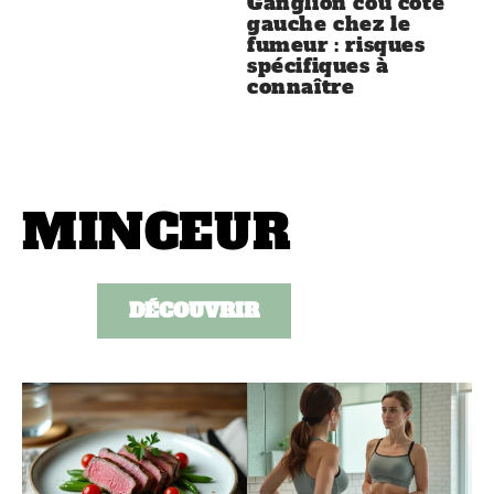
Ganglion cou coté
gauche chez le
fumeur : risques
spécifiques à
connaître
MINCEUR
DÉCOUVRIR