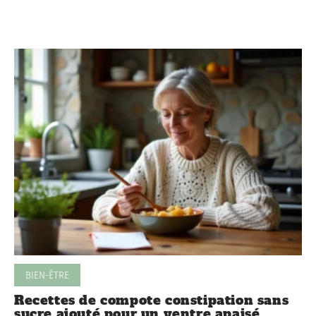
BIEN-ÊTRE
Recettes de compote constipation sans
sucre ajouté pour un ventre apaisé