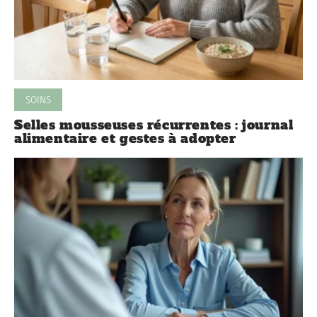
SOINS
Selles mousseuses récurrentes : journal
alimentaire et gestes à adopter