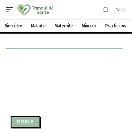
Bien-être
Maladie
Maternité
Minceur
Practiciens
SOINS