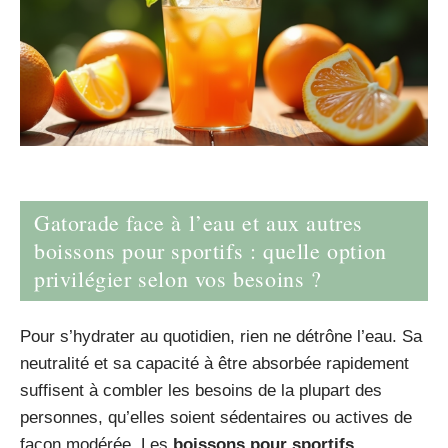
Gatorade face à l’eau et aux autres
boissons pour sportifs : quelle option
privilégier selon vos besoins ?
Pour s’hydrater au quotidien, rien ne détrône l’eau. Sa
neutralité et sa capacité à être absorbée rapidement
suffisent à combler les besoins de la plupart des
personnes, qu’elles soient sédentaires ou actives de
façon modérée. Les
boissons pour sportifs
,