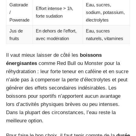
Gatorade
Eau, sucres,
Effort intense > 1h,
/
sodium, potassium,
forte sudation
Powerade
électrolytes
Jus de
En dehors de l’effort,
Eau, sucres
fruits
avec modération
naturels, vitamines
Il vaut mieux laisser de côté les
boissons
énergisantes
comme Red Bull ou Monster pour la
réhydratation : leur forte teneur en caféine et en sucre
n’aide pas à compenser la perte d’électrolytes et peut
générer des effets secondaires indésirables. Les
boissons pour sportifs n’apportent aucun avantage
lors d’activités physiques brèves ou peu intenses.
Dans la plupart des circonstances, l’eau reste la
meilleure option.
Pour faire le bon choix, il faut tenir compte de la
durée