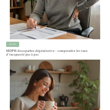
MALADIE
MDPH discopathie dégénérative : comprendre les taux
d’incapacité pas à pas