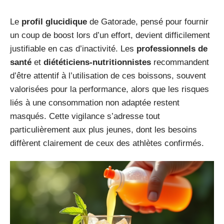
Le
profil glucidique
de Gatorade, pensé pour fournir
un coup de boost lors d’un effort, devient difficilement
justifiable en cas d’inactivité. Les
professionnels de
santé
et
diététiciens-nutritionnistes
recommandent
d’être attentif à l’utilisation de ces boissons, souvent
valorisées pour la performance, alors que les risques
liés à une consommation non adaptée restent
masqués. Cette vigilance s’adresse tout
particulièrement aux plus jeunes, dont les besoins
diffèrent clairement de ceux des athlètes confirmés.