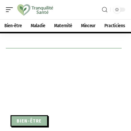
Bien-être
Maladie
Maternité
Minceur
Practiciens
BIEN-ÊTRE