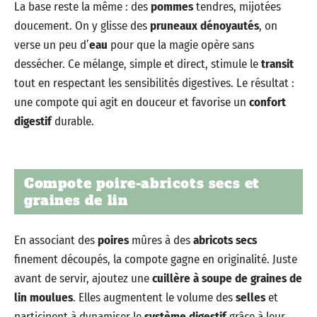
La base reste la même : des
pommes
tendres, mijotées
doucement. On y glisse des
pruneaux dénoyautés
, on
verse un peu d’
eau
pour que la magie opère sans
dessécher. Ce mélange, simple et direct, stimule le
transit
tout en respectant les sensibilités digestives. Le résultat :
une compote qui agit en douceur et favorise un
confort
digestif
durable.
Compote poire-abricots secs et
graines de lin
En associant des
poires
mûres à des
abricots secs
finement découpés, la compote gagne en originalité. Juste
avant de servir, ajoutez une
cuillère à soupe de graines de
lin moulues
. Elles augmentent le volume des
selles
et
participent à dynamiser le
système digestif
grâce à leur