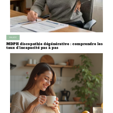
MALADIE
MDPH discopathie dégénérative : comprendre les
taux d’incapacité pas à pas