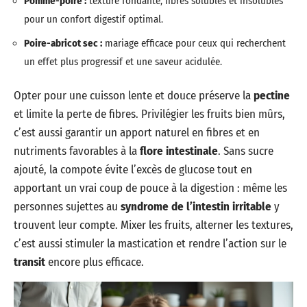
Pomme-poire :
texture fondante, fibres solubles et insolubles
pour un confort digestif optimal.
Poire-abricot sec :
mariage efficace pour ceux qui recherchent
un effet plus progressif et une saveur acidulée.
Opter pour une cuisson lente et douce préserve la
pectine
et limite la perte de fibres. Privilégier les fruits bien mûrs,
c’est aussi garantir un apport naturel en fibres et en
nutriments favorables à la
flore intestinale
. Sans sucre
ajouté, la compote évite l’excès de glucose tout en
apportant un vrai coup de pouce à la digestion : même les
personnes sujettes au
syndrome de l’intestin irritable
y
trouvent leur compte. Mixer les fruits, alterner les textures,
c’est aussi stimuler la mastication et rendre l’action sur le
transit
encore plus efficace.