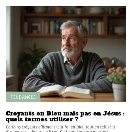
TENDANCES
Croyants en Dieu mais pas en Jésus :
quels termes utiliser ?
Certains croyants affirment leur foi en Dieu tout en refusant
d'adhérer à la figure de Jésus. Cette posture échappe aux