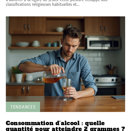
classifications religieuses habituelles et
…
TENDANCES
Consommation d’alcool : quelle
quantité pour atteindre 2 grammes ?