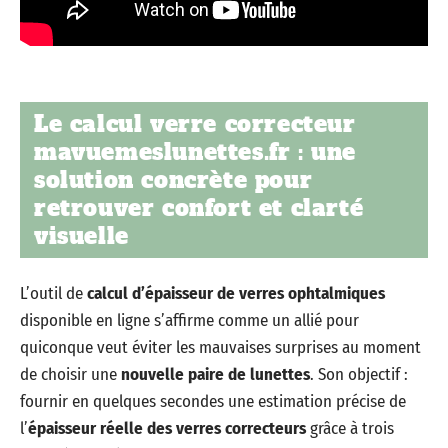
Le calcul verre correcteur
mavuemeslunettes.fr : une
solution concrète pour
retrouver confort et clarté
visuelle
L’outil de
calcul d’épaisseur de verres ophtalmiques
disponible en ligne s’affirme comme un allié pour
quiconque veut éviter les mauvaises surprises au moment
de choisir une
nouvelle paire de lunettes
. Son objectif :
fournir en quelques secondes une estimation précise de
l’
épaisseur réelle des verres correcteurs
grâce à trois