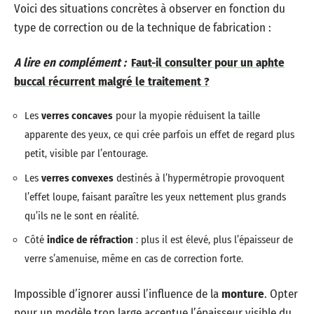
Voici des situations concrètes à observer en fonction du
type de correction ou de la technique de fabrication :
A lire en complément :
Faut-il consulter pour un aphte
buccal récurrent malgré le traitement ?
Les
verres concaves
pour la myopie réduisent la taille
apparente des yeux, ce qui crée parfois un effet de regard plus
petit, visible par l’entourage.
Les
verres convexes
destinés à l’hypermétropie provoquent
l’effet loupe, faisant paraître les yeux nettement plus grands
qu’ils ne le sont en réalité.
Côté
indice de réfraction
: plus il est élevé, plus l’épaisseur de
verre s’amenuise, même en cas de correction forte.
Impossible d’ignorer aussi l’influence de la
monture
. Opter
pour un modèle trop large accentue l’épaisseur visible du