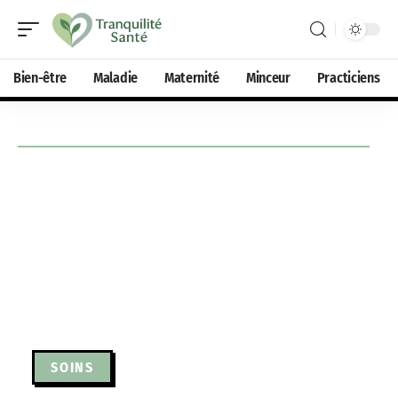
Bien-être
Maladie
Maternité
Minceur
Practiciens
SOINS