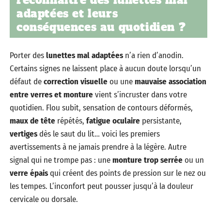
reconnaître des lunettes mal
adaptées et leurs
conséquences au quotidien ?
Porter des
lunettes mal adaptées
n’a rien d’anodin.
Certains signes ne laissent place à aucun doute lorsqu’un
défaut de
correction visuelle
ou une
mauvaise association
entre verres et monture
vient s’incruster dans votre
quotidien. Flou subit, sensation de contours déformés,
maux de tête
répétés,
fatigue oculaire
persistante,
vertiges
dès le saut du lit… voici les premiers
avertissements à ne jamais prendre à la légère. Autre
signal qui ne trompe pas : une
monture trop serrée
ou un
verre épais
qui créent des points de pression sur le nez ou
les tempes. L’inconfort peut pousser jusqu’à la douleur
cervicale ou dorsale.