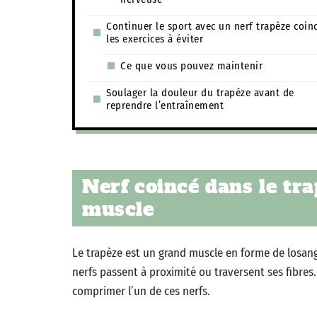
Continuer le sport avec un nerf trapèze coinc
les exercices à éviter
Ce que vous pouvez maintenir
Soulager la douleur du trapèze avant de
reprendre l’entraînement
Nerf coincé dans le tra
muscle
Le trapèze est un grand muscle en forme de losange
nerfs passent à proximité ou traversent ses fibres
comprimer l’un de ces nerfs.