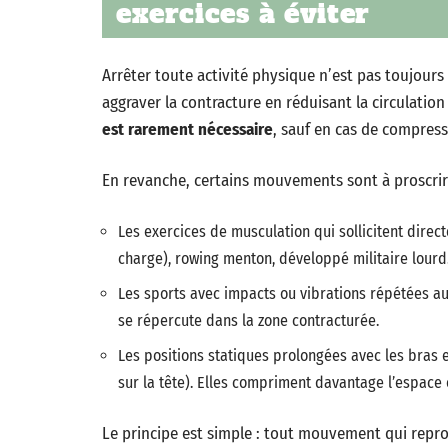
exercices à éviter
Arrêter toute activité physique n’est pas toujours
aggraver la contracture en réduisant la circulatio
est rarement nécessaire
, sauf en cas de compres
En revanche, certains mouvements sont à proscrire
Les exercices de musculation qui sollicitent dire
charge), rowing menton, développé militaire lourd.
Les sports avec impacts ou vibrations répétées au 
se répercute dans la zone contracturée.
Les positions statiques prolongées avec les bras 
sur la tête). Elles compriment davantage l’espace 
Le principe est simple : tout mouvement qui reprod