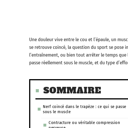
Une douleur vive entre le cou et l’épaule, un muscl
se retrouve coincé, la question du sport se pose i
l’entraînement, ou bien tout arrêter le temps que
passe réellement sous le muscle, et du type d’effo
SOMMAIRE
Nerf coincé dans le trapèze : ce qui se passe
sous le muscle
Contracture ou véritable compression
nerveuse