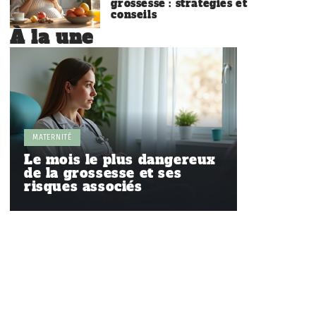
grossesse : stratégies et
conseils
À la une
MATERNITÉ
Le mois le plus dangereux
de la grossesse et ses
risques associés