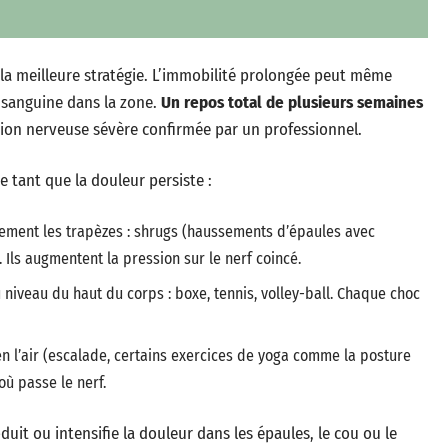
 la meilleure stratégie. L’immobilité prolongée peut même
n sanguine dans la zone.
Un repos total de plusieurs semaines
sion nerveuse sévère confirmée par un professionnel.
 tant que la douleur persiste :
ctement les trapèzes : shrugs (haussements d’épaules avec
 Ils augmentent la pression sur le nerf coincé.
niveau du haut du corps : boxe, tennis, volley-ball. Chaque choc
en l’air (escalade, certains exercices de yoga comme la posture
où passe le nerf.
uit ou intensifie la douleur dans les épaules, le cou ou le