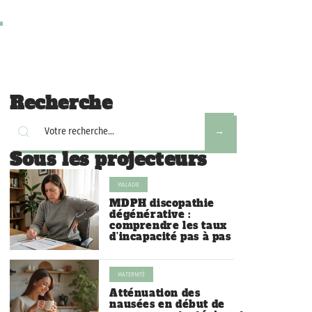
Recherche
Sous les projecteurs
MALADIE
MDPH discopathie
dégénérative :
comprendre les taux
d’incapacité pas à pas
MATERNITÉ
Atténuation des
nausées en début de