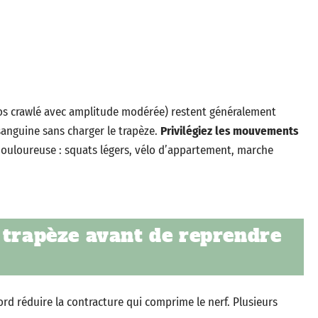
(dos crawlé avec amplitude modérée) restent généralement
 sanguine sans charger le trapèze.
Privilégiez les mouvements
ouloureuse : squats légers, vélo d’appartement, marche
 trapèze avant de reprendre
ord réduire la contracture qui comprime le nerf. Plusieurs