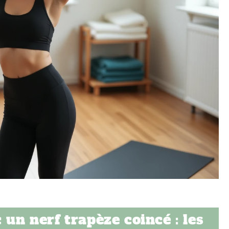
 un nerf trapèze coincé : les