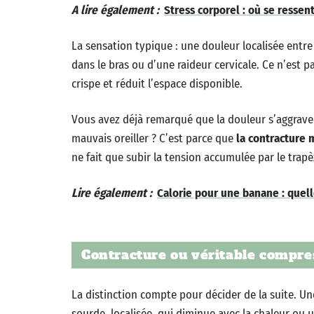
A lire également :
Stress corporel : où se ressent
La sensation typique : une douleur localisée entr
dans le bras ou d’une raideur cervicale. Ce n’est pa
crispe et réduit l’espace disponible.
Vous avez déjà remarqué que la douleur s’aggrave
mauvais oreiller ? C’est parce que
la contracture
ne fait que subir la tension accumulée par le trapè
Lire également :
Calorie pour une banane : quell
Contracture ou véritable compre
La distinction compte pour décider de la suite. 
sourde, localisée, qui diminue avec la chaleur ou