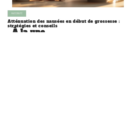
MATERNITÉ
Atténuation des nausées en début de grossesse :
stratégies et conseils
À la une
MATERNITÉ
Le mois le plus dangereux de la
grossesse et ses risques associés