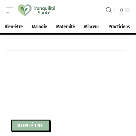
Bien-être
Maladie
Maternité
Minceur
Practiciens
BIEN-ÊTRE