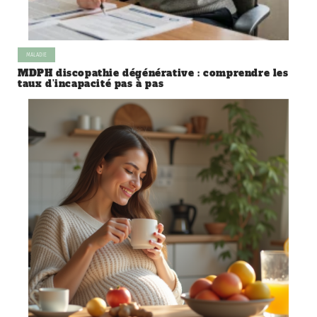
MALADIE
MDPH discopathie dégénérative : comprendre les
taux d’incapacité pas à pas