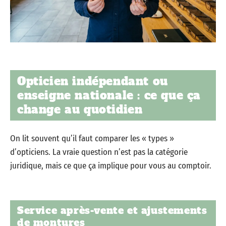
Opticien indépendant ou
enseigne nationale : ce que ça
change au quotidien
On lit souvent qu’il faut comparer les « types »
d’opticiens. La vraie question n’est pas la catégorie
juridique, mais ce que ça implique pour vous au comptoir.
Service après-vente et ajustements
de montures