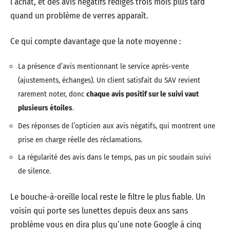
l’achat, et des avis négatifs rédigés trois mois plus tard
quand un problème de verres apparaît.
Ce qui compte davantage que la note moyenne :
La présence d’avis mentionnant le service après-vente
(ajustements, échanges). Un client satisfait du SAV revient
rarement noter, donc
chaque avis positif sur le suivi vaut
plusieurs étoiles
.
Des réponses de l’opticien aux avis négatifs, qui montrent une
prise en charge réelle des réclamations.
La régularité des avis dans le temps, pas un pic soudain suivi
de silence.
Le bouche-à-oreille local reste le filtre le plus fiable. Un
voisin qui porte ses lunettes depuis deux ans sans
problème vous en dira plus qu’une note Google à cinq