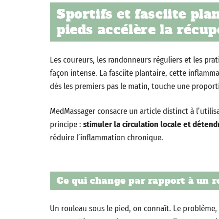
Sportifs et fasciite pl
pieds accélère la récup
Les coureurs, les randonneurs réguliers et les prati
façon intense. La fasciite plantaire, cette inflam
dès les premiers pas le matin, touche une proport
MedMassager consacre un article distinct à l’utilis
principe :
stimuler la circulation locale et détendr
réduire l’inflammation chronique.
Ce qui change par rapport à un r
Un rouleau sous le pied, on connaît. Le problème, 