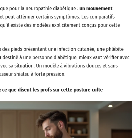
ique pour la neuropathie diabétique :
un mouvement
et peut atténuer certains symptômes. Les comparatifs
s qu’il existe des modèles explicitement conçus pour cette
 des pieds présentant une infection cutanée, une phlébite
u destiné à une personne diabétique, mieux vaut vérifier avec
avec sa situation. Un modèle à vibrations douces et sans
asseur shiatsu à forte pression.
 ce que disent les profs sur cette posture culte