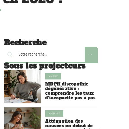
Recherche
Sous les projecteurs
MALADIE
MDPH discopathie
dégénérative :
comprendre les taux
d’incapacité pas à pas
MATERNITÉ
Atténuation des
nausées en début de