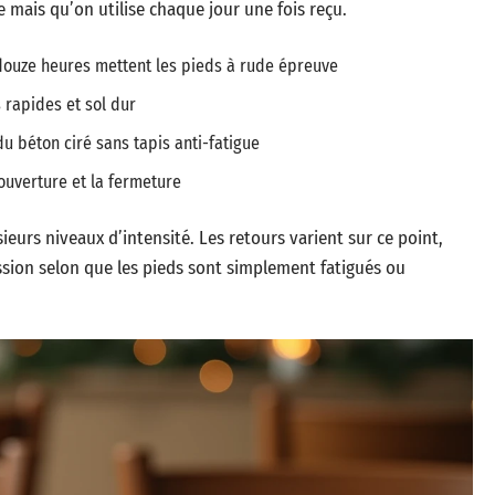
 mais qu’on utilise chaque jour une fois reçu.
 douze heures mettent les pieds à rude épreuve
 rapides et sol dur
u béton ciré sans tapis anti-fatigue
ouverture et la fermeture
sieurs niveaux d’intensité. Les retours varient sur ce point,
ssion selon que les pieds sont simplement fatigués ou