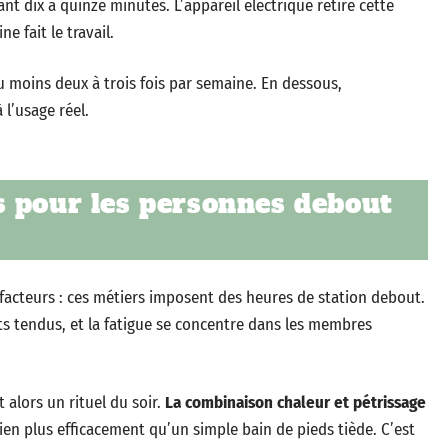
dix à quinze minutes. L’appareil électrique retire cette
e fait le travail.
au moins deux à trois fois par semaine. En dessous,
 l’usage réel.
s pour les personnes debout
 facteurs : ces métiers imposent des heures de station debout.
ets tendus, et la fatigue se concentre dans les membres
alors un rituel du soir.
La combinaison chaleur et pétrissage
en plus efficacement qu’un simple bain de pieds tiède. C’est