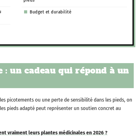
pieds
u
Budget et durabilité
 : un cadeau qui répond à un
es picotements ou une perte de sensibilité dans les pieds, on
es pieds adapté peut représenter un soutien concret au
lent vraiment leurs plantes médicinales en 2026 ?