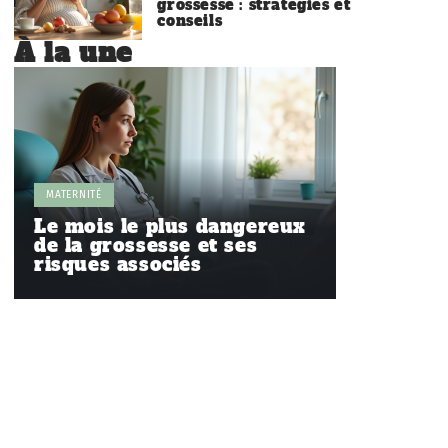
grossesse : stratégies et
conseils
À la une
MATERNITÉ
Le mois le plus dangereux
de la grossesse et ses
risques associés