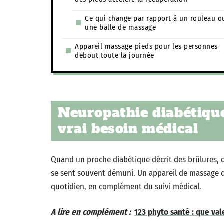
Ce qui change par rapport à un rouleau o
une balle de massage
Appareil massage pieds pour les personnes
debout toute la journée
Neuropathie diabétique
vrai besoin médical
Quand un proche diabétique décrit des brûlures, d
se sent souvent démuni. Un appareil de massage d
quotidien, en complément du suivi médical.
A lire en complément :
123 phyto santé : que va