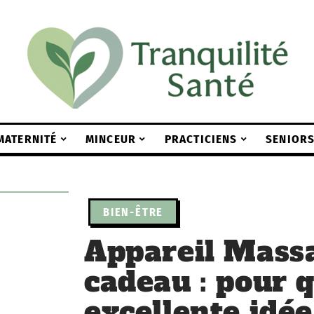
MATERNITÉ
MINCEUR
PRACTICIENS
SENIOR
BIEN-ÊTRE
Appareil Massa
cadeau : pour q
excellente idé