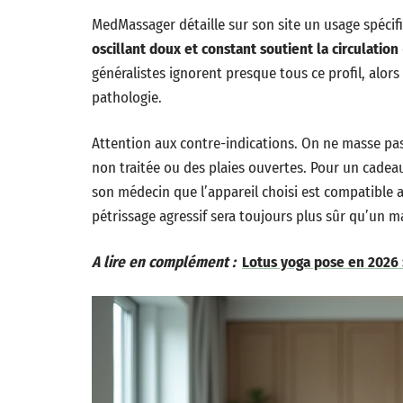
MedMassager détaille sur son site un usage spécif
oscillant doux et constant soutient la circulation
généralistes ignorent presque tous ce profil, alor
pathologie.
Attention aux contre-indications. On ne masse pas
non traitée ou des plaies ouvertes. Pour un cadea
son médecin que l’appareil choisi est compatible 
pétrissage agressif sera toujours plus sûr qu’un m
A lire en complément :
Lotus yoga pose en 2026 :