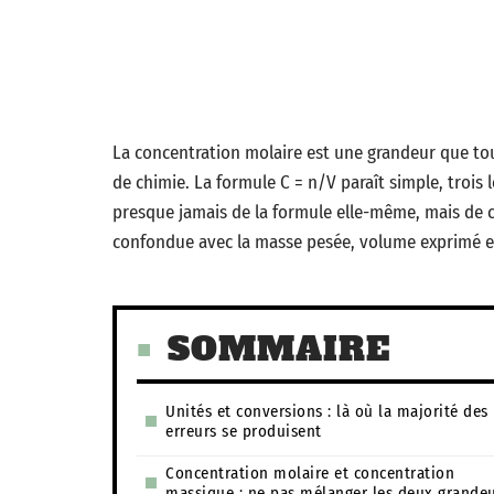
La concentration molaire est une grandeur que tout
de chimie. La formule C = n/V paraît simple, trois 
presque jamais de la formule elle-même, mais de c
confondue avec la masse pesée, volume exprimé en mi
SOMMAIRE
Unités et conversions : là où la majorité des
erreurs se produisent
Concentration molaire et concentration
massique : ne pas mélanger les deux grande