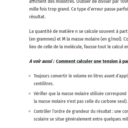
affichent des millilitres. Oublier de diviser par 1
mille fois trop grand. Ce type d’erreur passe parfo
résultat.
La quantité de matière n se calcule souvent à part
(en grammes) et M la masse molaire (en g/mol). Co
lieu de celle de la molécule, fausse tout le calcul 
A voir aussi :
Comment calculer une tension à part
Toujours convertir le volume en litres avant d’app
centilitres.
Vérifier que la masse molaire utilisée correspond 
la masse molaire n’est pas celle du carbone seul).
Contrôler l’ordre de grandeur du résultat : une co
scolaire se situe généralement entre quelques mill