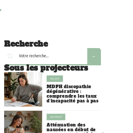
Recherche
Sous les projecteurs
MALADIE
MDPH discopathie
dégénérative :
comprendre les taux
d’incapacité pas à pas
MATERNITÉ
Atténuation des
nausées en début de