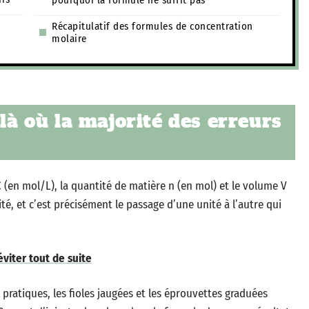
pourquoi la formule ne suffit pas
Récapitulatif des formules de concentration
molaire
 là où la majorité des erreurs
C (en mol/L), la quantité de matière n (en mol) et le volume V
té, et c’est précisément le passage d’une unité à l’autre qui
éviter tout de suite
 pratiques, les fioles jaugées et les éprouvettes graduées