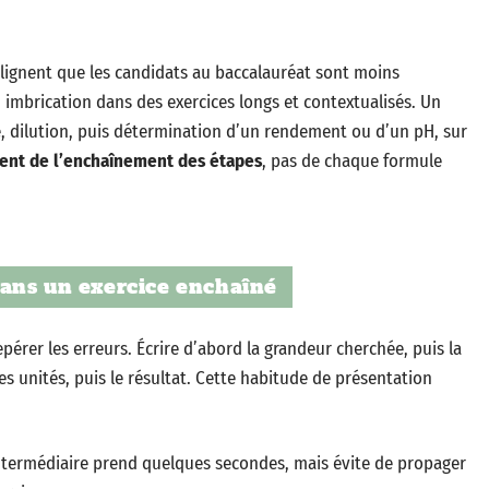
lignent que les candidats au baccalauréat sont moins
n imbrication dans des exercices longs et contextualisés. Un
e, dilution, puis détermination d’un rendement ou d’un pH, sur
 vient de l’enchaînement des étapes
, pas de chaque formule
ans un exercice enchaîné
pérer les erreurs. Écrire d’abord la grandeur cherchée, puis la
es unités, puis le résultat. Cette habitude de présentation
intermédiaire prend quelques secondes, mais évite de propager