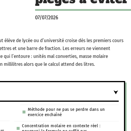
07/07/2026
 élève de lycée ou d’université croise dès les premiers cours
lettres et une barre de fraction. Les erreurs ne viennent
e qui l’entoure : unités mal converties, masse molaire
llilitres alors que le calcul attend des litres.
Méthode pour ne pas se perdre dans un
exercice enchaîné
Concentration molaire en contexte réel :
urs