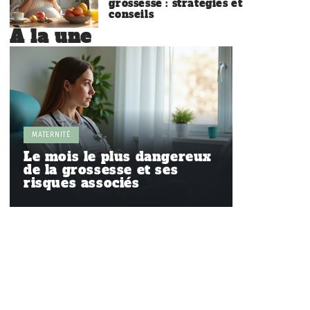
grossesse : stratégies et
conseils
À la une
MATERNITÉ
Le mois le plus dangereux
de la grossesse et ses
risques associés