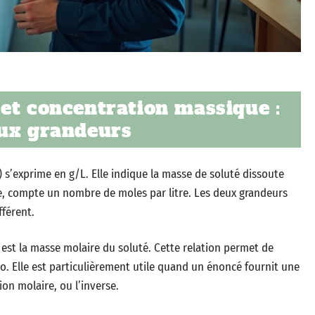
et concentration massique :
eux grandeurs
 s’exprime en g/L. Elle indique la masse de soluté dissoute
lle, compte un nombre de moles par litre. Les deux grandeurs
fférent.
 est la masse molaire du soluté. Cette relation permet de
ro. Elle est particulièrement utile quand un énoncé fournit une
n molaire, ou l’inverse.