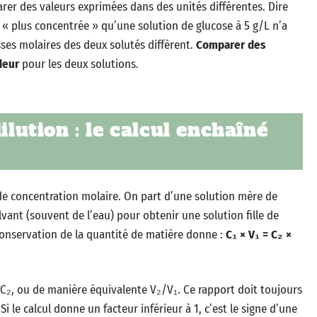
rer des valeurs exprimées dans des unités différentes. Dire
 « plus concentrée » qu’une solution de glucose à 5 g/L n’a
ses molaires des deux solutés diffèrent.
Comparer des
deur
pour les deux solutions.
ilution : le calcul enchaîné
 de concentration molaire. On part d’une solution mère de
vant (souvent de l’eau) pour obtenir une solution fille de
conservation de la quantité de matière donne :
C₁ × V₁ = C₂ ×
/C₂, ou de manière équivalente V₂/V₁. Ce rapport doit toujours
Si le calcul donne un facteur inférieur à 1, c’est le signe d’une