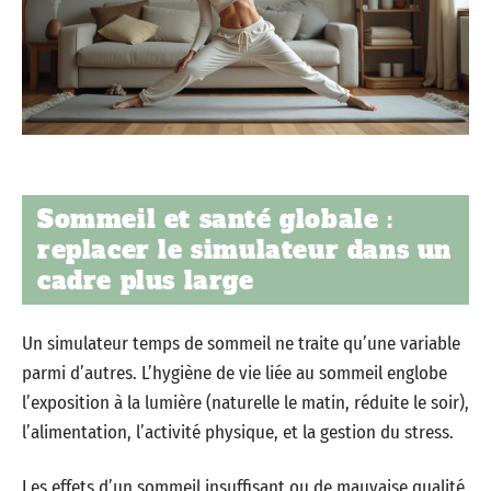
Sommeil et santé globale :
replacer le simulateur dans un
cadre plus large
Un simulateur temps de sommeil ne traite qu’une variable
parmi d’autres. L’hygiène de vie liée au sommeil englobe
l’exposition à la lumière (naturelle le matin, réduite le soir),
l’alimentation, l’activité physique, et la gestion du stress.
Les effets d’un sommeil insuffisant ou de mauvaise qualité