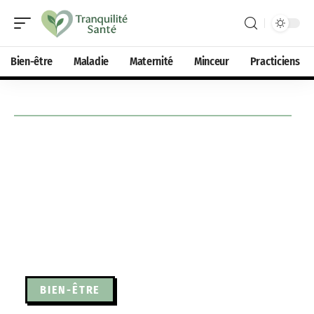
Bien-être
Maladie
Maternité
Minceur
Practiciens
BIEN-ÊTRE