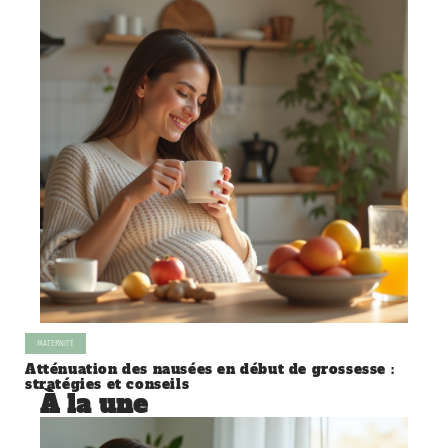
MATERNITÉ
Atténuation des nausées en début de grossesse :
stratégies et conseils
À la une