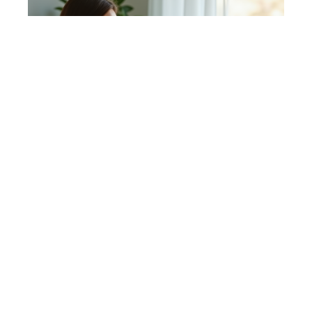
MATERNITÉ
Le mois le plus dangereux de la
grossesse et ses risques associés