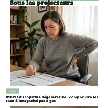
Sous les projecteurs
MALADIE
MDPH discopathie dégénérative : comprendre les
taux d’incapacité pas à pas