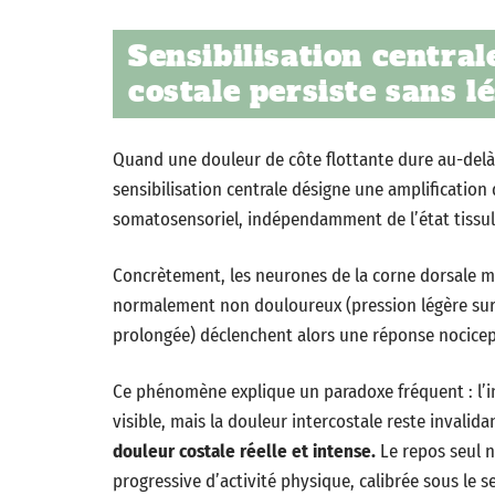
Sensibilisation central
costale persiste sans l
Quand une douleur de côte flottante dure au-delà 
sensibilisation centrale désigne une amplification 
somatosensoriel, indépendamment de l’état tissula
Concrètement, les neurones de la corne dorsale méd
normalement non douloureux (pression légère sur l
prolongée) déclenchent alors une réponse nocicep
Ce phénomène explique un paradoxe fréquent : l’i
visible, mais la douleur intercostale reste invalida
douleur costale réelle et intense.
Le repos seul n
progressive d’activité physique, calibrée sous le s