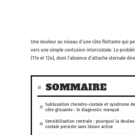
Une douleur au niveau d’une côte flottante qui pe
vers une simple contusion intercostale. Le problè
(11e et 12e), dont l’absence d’attache sternale dir
SOMMAIRE
Subluxation chondro-costale et syndrome de
côte glissante : le diagnostic manqué
Sensibilisation centrale : pourquoi la douleu
costale persiste sans lésion active