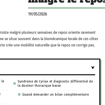
19/05/2026
rsiste malgré plusieurs semaines de repos oriente rarement
me se situe souvent dans la biomécanique locale de ces côtes
ecte crée une mobilité naturelle que le repos ne corrige pas.
 la
Syndrome de Cyriax et diagnostic différentiel de
la douleur thoracique basse
r
Quand demander un bilan complémentaire