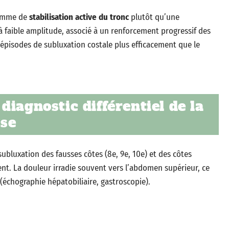
ramme de
stabilisation active du tronc
plutôt qu’une
à faible amplitude, associé à un renforcement progressif des
 épisodes de subluxation costale plus efficacement que le
iagnostic différentiel de la
sse
ubluxation des fausses côtes (8e, 9e, 10e) et des côtes
cent. La douleur irradie souvent vers l’abdomen supérieur, ce
 (échographie hépatobiliaire, gastroscopie).