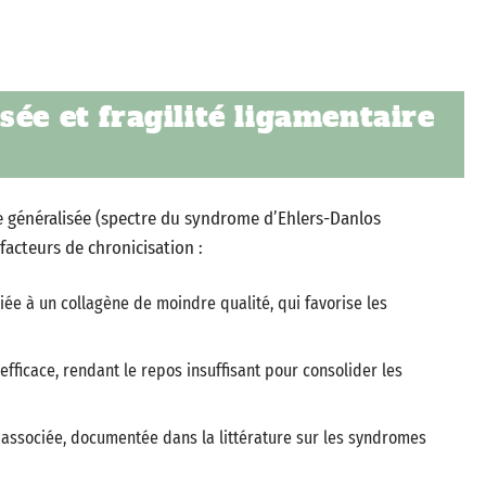
ée et fragilité ligamentaire
re généralisée (spectre du syndrome d’Ehlers-Danlos
acteurs de chronicisation :
liée à un collagène de moindre qualité, qui favorise les
efficace, rendant le repos insuffisant pour consolider les
 associée, documentée dans la littérature sur les syndromes