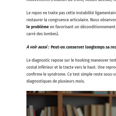
Le repos ne traite pas cette instabilité ligamentai
restaurer la congruence articulaire. Nous observ
le problème
en favorisant un déconditionnement d
carré des lombes).
A voir aussi :
Peut-on conserver longtemps sa re
Le diagnostic repose sur le hooking maneuver test
costal inférieur et le tracte vers le haut. Une re
confirme le syndrome. Ce test simple reste sous-ut
diagnostiques de plusieurs mois.