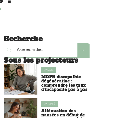
Recherche
Sous les projecteurs
MALADIE
MDPH discopathie
dégénérative :
comprendre les taux
d’incapacité pas à pas
MATERNITÉ
Atténuation des
nausées en début de