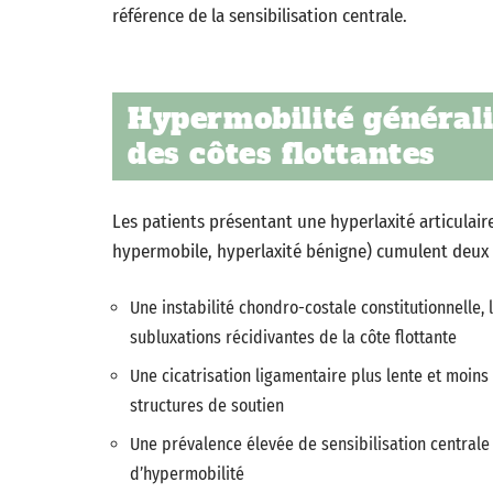
référence de la sensibilisation centrale.
Hypermobilité généralis
des côtes flottantes
Les patients présentant une hyperlaxité articulai
hypermobile, hyperlaxité bénigne) cumulent deux f
Une instabilité chondro-costale constitutionnelle, 
subluxations récidivantes de la côte flottante
Une cicatrisation ligamentaire plus lente et moins 
structures de soutien
Une prévalence élevée de sensibilisation centrale
d’hypermobilité