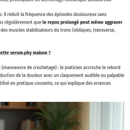
re. Il réduit la fréquence des épisodes douloureux sans
ons régulièrement que
le repos prolongé peut même aggraver
es muscles stabilisateurs du tronc (obliques, transverse,
cette serum.phy maison ?
 (manoeuvre de crochetage) : le praticien accroche le rebord
production de la douleur avec un claquement audible ou palpable
ilisé en pratique courante, ce qui explique des errances