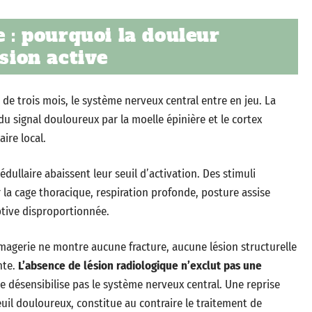
e : pourquoi la douleur
ésion active
de trois mois, le système nerveux central entre en jeu. La
du signal douloureux par la moelle épinière et le cortex
ire local.
ullaire abaissent leur seuil d’activation. Des stimuli
a cage thoracique, respiration profonde, posture assise
tive disproportionnée.
magerie ne montre aucune fracture, aucune lésion structurelle
nte.
L’absence de lésion radiologique n’exclut pas une
e désensibilise pas le système nerveux central. Une reprise
euil douloureux, constitue au contraire le traitement de