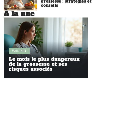
grossesse : stratégies et
conseils
À la une
MATERNITÉ
Le mois le plus dangereux
de la grossesse et ses
risques associés