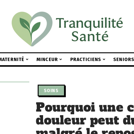
MATERNITÉ
MINCEUR
PRACTICIENS
SENIOR
SOINS
Pourquoi une c
douleur peut d
malgré le repo