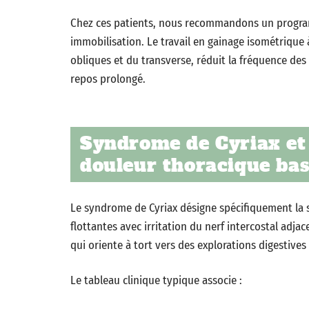
Chez ces patients, nous recommandons un prog
immobilisation. Le travail en gainage isométrique 
obliques et du transverse, réduit la fréquence des
repos prolongé.
Syndrome de Cyriax et d
douleur thoracique ba
Le syndrome de Cyriax désigne spécifiquement la s
flottantes avec irritation du nerf intercostal adja
qui oriente à tort vers des explorations digestives
Le tableau clinique typique associe :