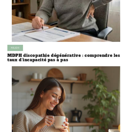
MALADIE
MDPH discopathie dégénérative : comprendre les
taux d’incapacité pas à pas