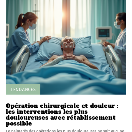
TENDANCES
Opération chirurgicale et douleur :
les interventions les plus
douloureuses avec rétablissement
possible
Le palmarès des opérations les plus douloureuses ne suit aucune