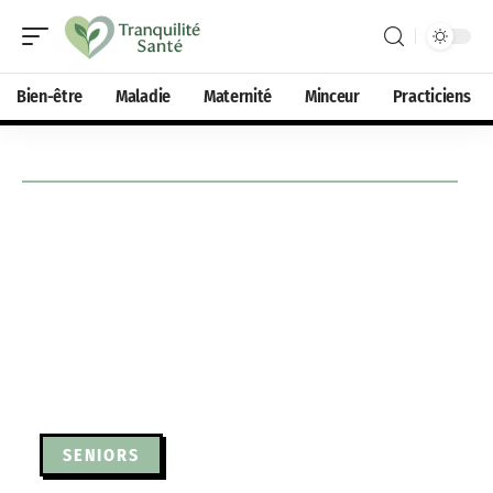
Bien-être
Maladie
Maternité
Minceur
Practiciens
SENIORS