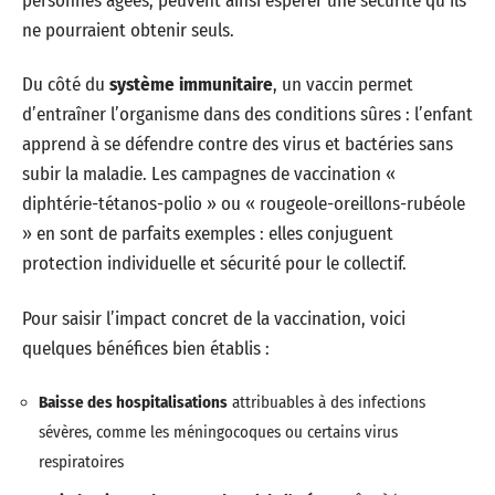
personnes âgées, peuvent ainsi espérer une sécurité qu’ils
ne pourraient obtenir seuls.
Du côté du
système immunitaire
, un vaccin permet
d’entraîner l’organisme dans des conditions sûres : l’enfant
apprend à se défendre contre des virus et bactéries sans
subir la maladie. Les campagnes de vaccination «
diphtérie-tétanos-polio » ou « rougeole-oreillons-rubéole
» en sont de parfaits exemples : elles conjuguent
protection individuelle et sécurité pour le collectif.
Pour saisir l’impact concret de la vaccination, voici
quelques bénéfices bien établis :
Baisse des hospitalisations
attribuables à des infections
sévères, comme les méningocoques ou certains virus
respiratoires