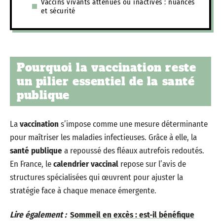
Vaccins vivants atténués ou inactivés : nuances
et sécurité
Pourquoi la vaccination reste
un pilier essentiel de la santé
publique
La
vaccination
s’impose comme une mesure déterminante
pour maîtriser les maladies infectieuses. Grâce à elle, la
santé publique
a repoussé des fléaux autrefois redoutés.
En France, le
calendrier vaccinal
repose sur l’avis de
structures spécialisées qui œuvrent pour ajuster la
stratégie face à chaque menace émergente.
Lire également :
Sommeil en excès : est-il bénéfique