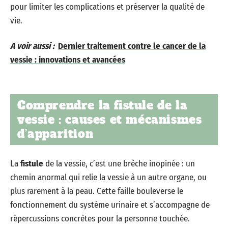
pour limiter les complications et préserver la qualité de
vie.
A voir aussi :
Dernier traitement contre le cancer de la
vessie : innovations et avancées
Comprendre la fistule de la
vessie : causes et mécanismes
d’apparition
La
fistule
de la vessie, c’est une brèche inopinée : un
chemin anormal qui relie la vessie à un autre organe, ou
plus rarement à la peau. Cette faille bouleverse le
fonctionnement du système urinaire et s’accompagne de
répercussions concrètes pour la personne touchée.