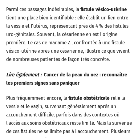
Parmi ces passages indésirables, la
fistule vésico-utérine
tient une place bien identifiable : elle établit un lien entre
la vessie et l’utérus, représentant près de 4 % des fistules
uro-génitales. Souvent, la césarienne en est l’origine
première. Le cas de madame Z., confrontée à une fistule
vésico-utérine après une césarienne, illustre ce que vivent
de nombreuses patientes de façon très concrète.
Lire également :
Cancer de la peau du nez : reconnaître
les premiers signes sans paniquer
Plus fréquemment encore, la
fistule obstétricale
relie la
vessie et le vagin, survenant généralement après un
accouchement difficile, parfois dans des contextes où
l’accès aux soins obstétricaux reste limité. Mais la survenue
de ces fistules ne se limite pas à l’accouchement. Plusieurs