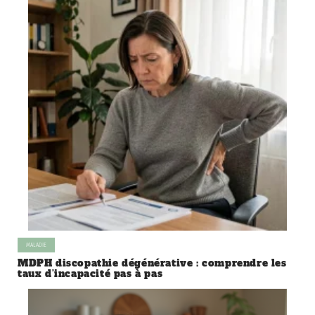
MALADIE
MDPH discopathie dégénérative : comprendre les
taux d’incapacité pas à pas