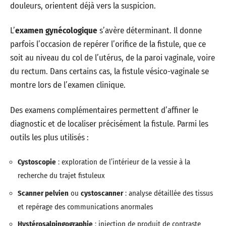
douleurs, orientent déjà vers la suspicion.
L’
examen gynécologique
s’avère déterminant. Il donne
parfois l’occasion de repérer l’orifice de la fistule, que ce
soit au niveau du col de l’utérus, de la paroi vaginale, voire
du rectum. Dans certains cas, la fistule vésico-vaginale se
montre lors de l’examen clinique.
Des examens complémentaires permettent d’affiner le
diagnostic et de localiser précisément la fistule. Parmi les
outils les plus utilisés :
Cystoscopie
: exploration de l’intérieur de la vessie à la
recherche du trajet fistuleux
Scanner pelvien
ou
cystoscanner
: analyse détaillée des tissus
et repérage des communications anormales
Hystérosalpingographie
: injection de produit de contraste