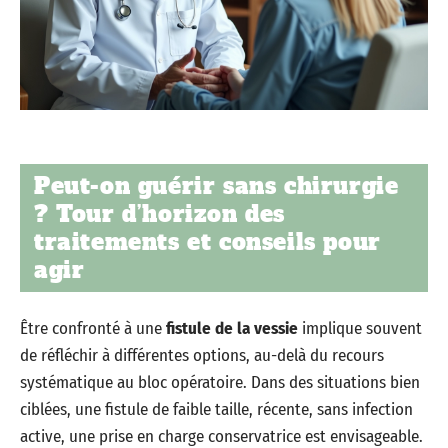
Peut-on guérir sans chirurgie
? Tour d’horizon des
traitements et conseils pour
agir
Être confronté à une
fistule de la vessie
implique souvent
de réfléchir à différentes options, au-delà du recours
systématique au bloc opératoire. Dans des situations bien
ciblées, une fistule de faible taille, récente, sans infection
active, une prise en charge conservatrice est envisageable.