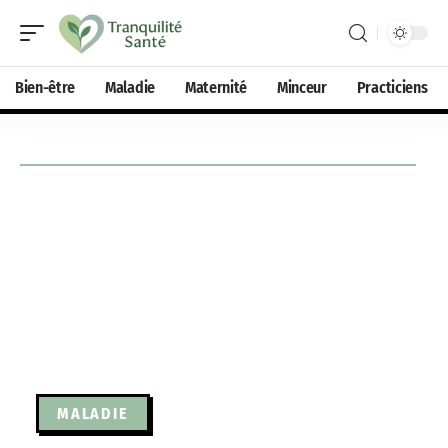
Bien-être
Maladie
Maternité
Minceur
Practiciens
MALADIE