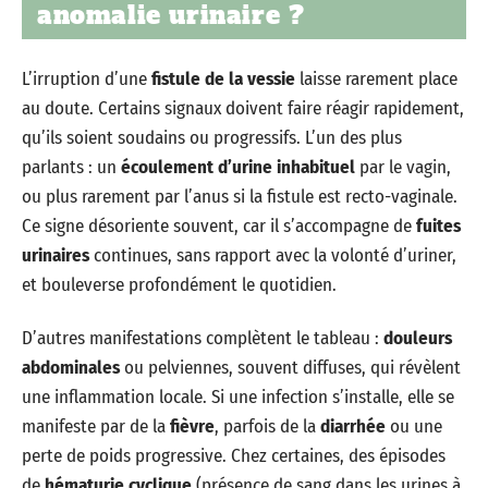
anomalie urinaire ?
L’irruption d’une
fistule de la vessie
laisse rarement place
au doute. Certains signaux doivent faire réagir rapidement,
qu’ils soient soudains ou progressifs. L’un des plus
parlants : un
écoulement d’urine inhabituel
par le vagin,
ou plus rarement par l’anus si la fistule est recto-vaginale.
Ce signe désoriente souvent, car il s’accompagne de
fuites
urinaires
continues, sans rapport avec la volonté d’uriner,
et bouleverse profondément le quotidien.
D’autres manifestations complètent le tableau :
douleurs
abdominales
ou pelviennes, souvent diffuses, qui révèlent
une inflammation locale. Si une infection s’installe, elle se
manifeste par de la
fièvre
, parfois de la
diarrhée
ou une
perte de poids progressive. Chez certaines, des épisodes
de
hématurie cyclique
(présence de sang dans les urines à