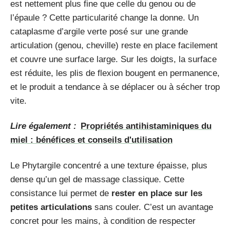
est nettement plus fine que celle du genou ou de
l’épaule ? Cette particularité change la donne. Un
cataplasme d’argile verte posé sur une grande
articulation (genou, cheville) reste en place facilement
et couvre une surface large. Sur les doigts, la surface
est réduite, les plis de flexion bougent en permanence,
et le produit a tendance à se déplacer ou à sécher trop
vite.
Lire également :
Propriétés antihistaminiques du
miel : bénéfices et conseils d'utilisation
Le Phytargile concentré a une texture épaisse, plus
dense qu’un gel de massage classique. Cette
consistance lui permet de
rester en place sur les
petites articulations
sans couler. C’est un avantage
concret pour les mains, à condition de respecter