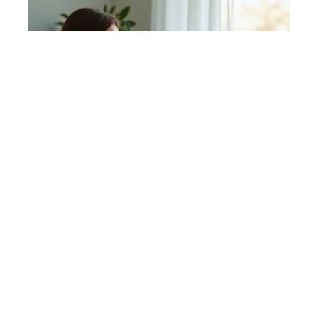
MATERNITÉ
Le mois le plus dangereux de la grossesse
et ses risques associés