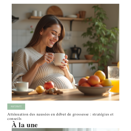
MATERNITÉ
Atténuation des nausées en début de grossesse : stratégies et
conseils
À la une