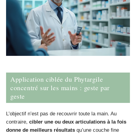
Application ciblée du Phytargile
concentré sur les mains : geste par
geste
L’objectif n’est pas de recouvrir toute la main. Au
contraire,
cibler une ou deux articulations à la fois
donne de meilleurs résultats
qu’une couche fine