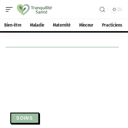
Bien-être
Maladie
Maternité
Minceur
Practiciens
SOINS