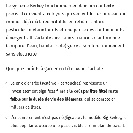
Le système Berkey fonctionne bien dans un contexte
précis. Il convient aux foyers qui veulent filtrer une eau du
robinet déjà déclarée potable, en retirant chlore,
pesticides, métaux lourds et une partie des contaminants
émergents. Il s’adapte aussi aux situations d’autonomie
(coupure d’eau, habitat isolé) grâce à son fonctionnement
sans électricité.
Quelques points à garder en tête avant l’achat :
Le prix d’entrée (système + cartouches) représente un
investissement significatif, mais
le coût par litre filtré reste
faible sur la durée de vie des éléments
, qui se compte en
milliers de litres.
L’encombrement n’est pas négligeable : le modèle Big Berkey, le
plus populaire, occupe une place visible sur un plan de travail.