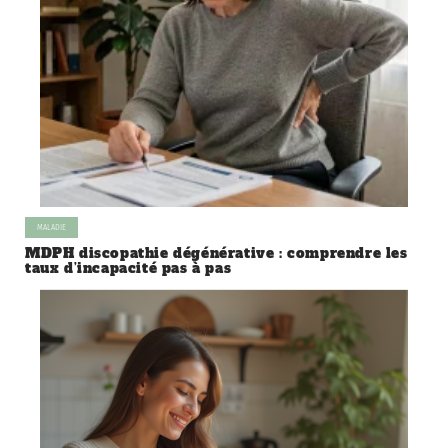
MALADIE
MDPH discopathie dégénérative : comprendre les
taux d’incapacité pas à pas