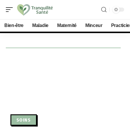
Bien-être
Maladie
Maternité
Minceur
Practici
SOINS