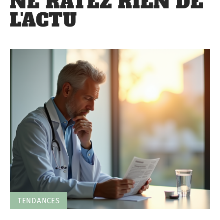
NE RATEZ RIEN DE
L'ACTU
TENDANCES