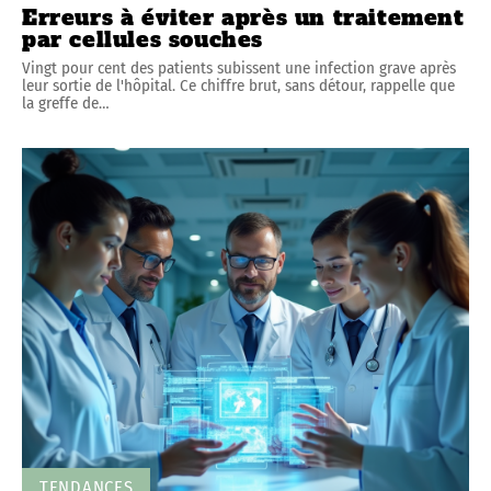
Erreurs à éviter après un traitement
par cellules souches
Vingt pour cent des patients subissent une infection grave après
leur sortie de l'hôpital. Ce chiffre brut, sans détour, rappelle que
la greffe de
…
TENDANCES