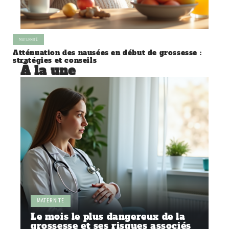
MATERNITÉ
Atténuation des nausées en début de grossesse :
stratégies et conseils
À la une
MATERNITÉ
Le mois le plus dangereux de la
grossesse et ses risques associés