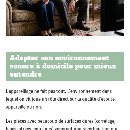
Adapter son environnement
sonore à domicile pour mieux
entendre
L’appareillage ne fait pas tout. L’environnement dans
lequel on vit joue un rôle direct sur la qualité d’écoute,
appareillé ou non.
Les pièces avec beaucoup de surfaces dures (carrelage,
baies vitrées, murs nus) génèrent une réverbération qui