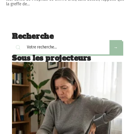
la greffe de
…
Recherche
Sous les projecteurs