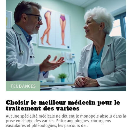
TENDANCES
Choisir le meilleur médecin pour le
traitement des varices
Aucune spécialité médicale ne détient le monopole absolu dans la
prise en charge des varices. Entre angiologues, chirurgiens
vasculaires et phlébologues, les parcours de
…