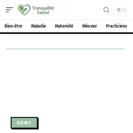
Bien-être
Maladie
Maternité
Minceur
Practiciens
SOINS