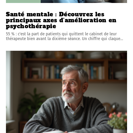
Santé mentale : Découvrez les
principaux axes d’amélioration en
psychothérapie
55 % : c'est la part de patients qui quittent le cabinet de leur
thérapeute bien avant la dixième séance. Un chiffre qui claque
…