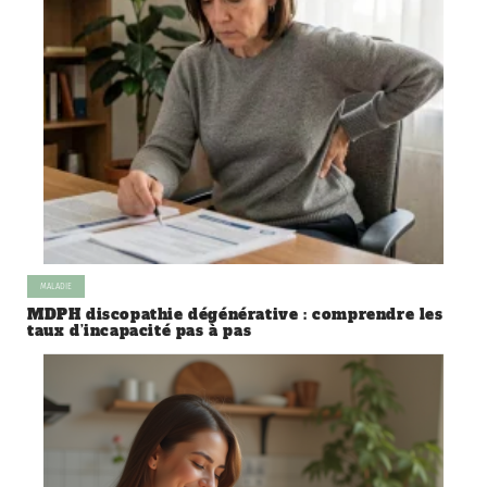
MALADIE
MDPH discopathie dégénérative : comprendre les
taux d’incapacité pas à pas