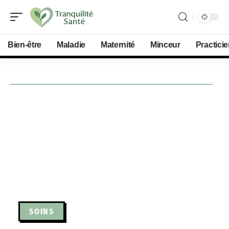
Bien-être
Maladie
Maternité
Minceur
Practici
SOINS