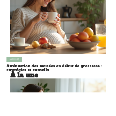
MATERNITÉ
Atténuation des nausées en début de grossesse :
stratégies et conseils
À la une