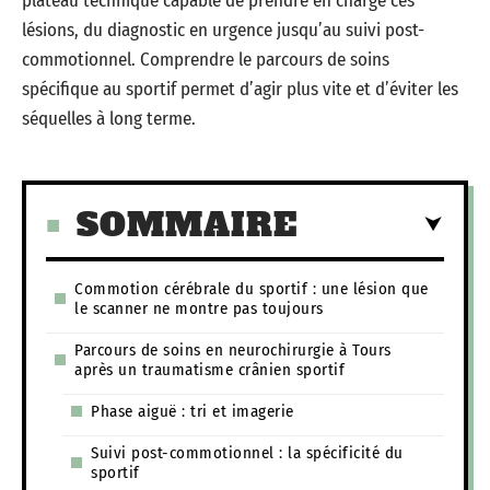
plateau technique capable de prendre en charge ces
lésions, du diagnostic en urgence jusqu’au suivi post-
commotionnel. Comprendre le parcours de soins
spécifique au sportif permet d’agir plus vite et d’éviter les
séquelles à long terme.
SOMMAIRE
Commotion cérébrale du sportif : une lésion que
le scanner ne montre pas toujours
Parcours de soins en neurochirurgie à Tours
après un traumatisme crânien sportif
Phase aiguë : tri et imagerie
Suivi post-commotionnel : la spécificité du
sportif