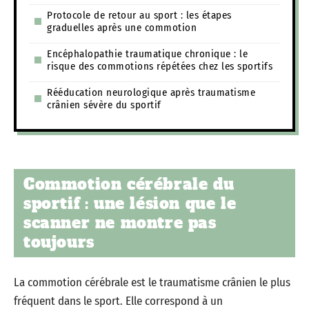
Protocole de retour au sport : les étapes
graduelles après une commotion
Encéphalopathie traumatique chronique : le
risque des commotions répétées chez les sportifs
Rééducation neurologique après traumatisme
crânien sévère du sportif
Commotion cérébrale du
sportif : une lésion que le
scanner ne montre pas
toujours
La commotion cérébrale est le traumatisme crânien le plus
fréquent dans le sport. Elle correspond à un