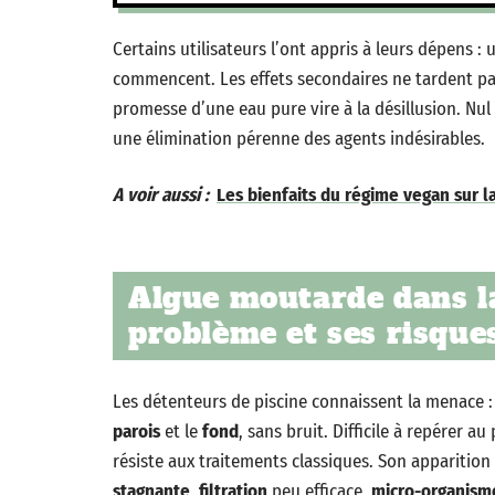
Certains utilisateurs l’ont appris à leurs dépens :
commencent. Les effets secondaires ne tardent pa
promesse d’une eau pure vire à la désillusion. Nul 
une élimination pérenne des agents indésirables.
A voir aussi :
Les bienfaits du régime vegan sur l
Algue moutarde dans la
problème et ses risque
Les détenteurs de piscine connaissent la menace : 
parois
et le
fond
, sans bruit. Difficile à repérer a
résiste aux traitements classiques. Son apparition 
stagnante
,
filtration
peu efficace,
micro-organism