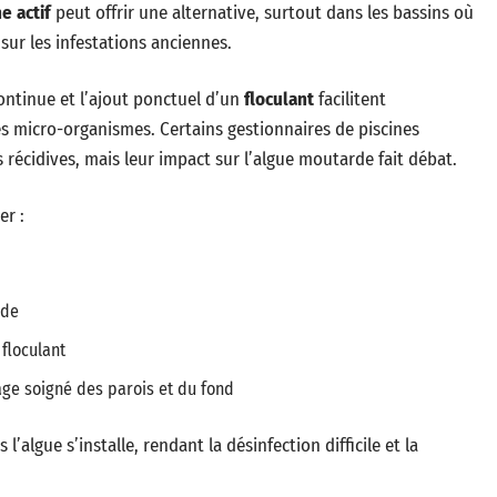
e actif
peut offrir une alternative, surtout dans les bassins où
 sur les infestations anciennes.
continue et l’ajout ponctuel d’un
floculant
facilitent
es micro-organismes. Certains gestionnaires de piscines
s récidives, mais leur impact sur l’algue moutarde fait débat.
er :
rde
 floculant
age soigné des parois et du fond
l’algue s’installe, rendant la désinfection difficile et la