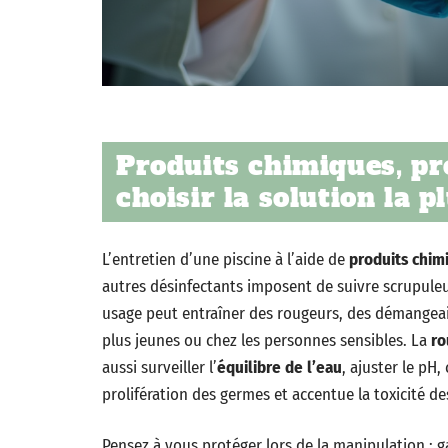
Produits chimiques, pré
choisir la solution la 
L’entretien d’une piscine à l’aide de
produits chim
autres désinfectants imposent de suivre scrupule
usage peut entraîner des rougeurs, des démangeais
plus jeunes ou chez les personnes sensibles. La
ro
aussi surveiller l’
équilibre de l’eau
, ajuster le pH,
prolifération des germes et accentue la toxicité de
Pensez à vous protéger lors de la manipulation : g