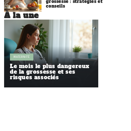
grossesse : stratégies et
conseils
À la une
MATERNITÉ
Le mois le plus dangereux
de la grossesse et ses
risques associés