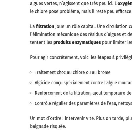
algues vertes, n’agissent que très peu ici. L’
oxygèn
le chlore pose problème, mais il reste peu efficace
La
filtration
joue un rôle capital. Une circulation 
l’élimination mécanique des résidus d’algues et d
tentent les
produits enzymatiques
pour limiter le
Pour agir concrètement, voici les étapes à privilégi
Traitement choc au chlore ou au brome
Algicide conçu spécialement contre l’algue mouta
Renforcement de la filtration, ajout temporaire de
Contrôle régulier des paramètres de l’eau, nettoy
Un mot d’ordre : intervenir vite. Plus on tarde, plus 
baignade risquée.