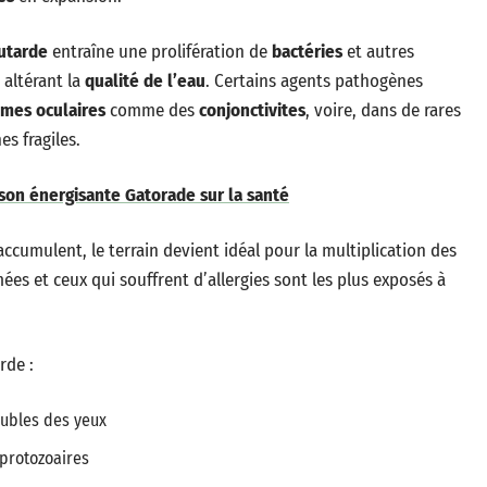
utarde
entraîne une prolifération de
bactéries
et autres
 altérant la
qualité de l’eau
. Certains agents pathogènes
mes oculaires
comme des
conjonctivites
, voire, dans de rares
s fragiles.
sson énergisante Gatorade sur la santé
ccumulent, le terrain devient idéal pour la multiplication des
s et ceux qui souffrent d’allergies sont les plus exposés à
rde :
oubles des yeux
 protozoaires