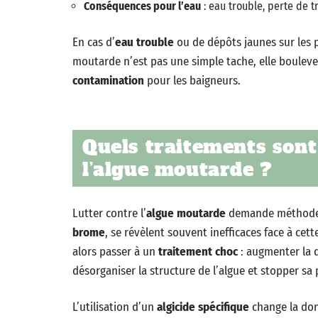
Conséquences pour l’eau
: eau trouble, perte de t
En cas d’
eau trouble
ou de dépôts jaunes sur les pa
moutarde n’est pas une simple tache, elle bouleve
contamination
pour les baigneurs.
Quels traitements sont
l’algue moutarde ?
Lutter contre l’
algue moutarde
demande méthode e
brome
, se révèlent souvent inefficaces face à cett
alors passer à un
traitement choc
: augmenter la d
désorganiser la structure de l’algue et stopper sa
L’utilisation d’un
algicide spécifique
change la don