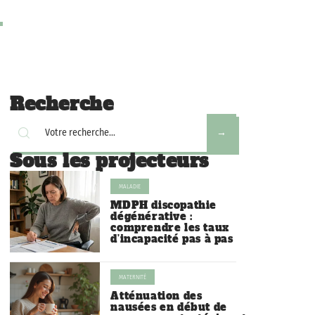
Recherche
Sous les projecteurs
MALADIE
MDPH discopathie
dégénérative :
comprendre les taux
d’incapacité pas à pas
MATERNITÉ
Atténuation des
nausées en début de