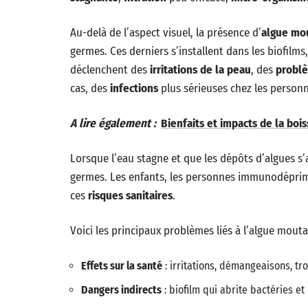
Au-delà de l’aspect visuel, la présence d’
algue mo
germes. Ces derniers s’installent dans les biofilms,
déclenchent des
irritations de la peau
, des
problè
cas, des
infections
plus sérieuses chez les personne
A lire également :
Bienfaits et impacts de la boi
Lorsque l’eau stagne et que les dépôts d’algues s’a
germes. Les enfants, les personnes immunodéprimée
ces
risques sanitaires
.
Voici les principaux problèmes liés à l’algue mouta
Effets sur la santé
: irritations, démangeaisons, tr
Dangers indirects
: biofilm qui abrite bactéries et