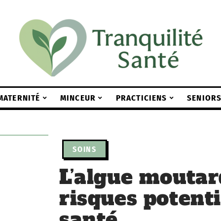
MATERNITÉ
MINCEUR
PRACTICIENS
SENIOR
SOINS
L’algue moutar
risques potenti
santé