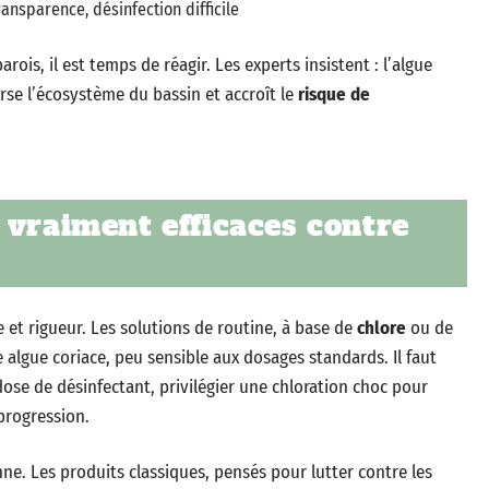
ransparence, désinfection difficile
rois, il est temps de réagir. Les experts insistent : l’algue
rse l’écosystème du bassin et accroît le
risque de
 vraiment efficaces contre
t rigueur. Les solutions de routine, à base de
chlore
ou de
e algue coriace, peu sensible aux dosages standards. Il faut
ose de désinfectant, privilégier une chloration choc pour
 progression.
ne. Les produits classiques, pensés pour lutter contre les