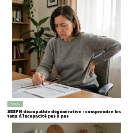
MALADIE
MDPH discopathie dégénérative : comprendre les
taux d’incapacité pas à pas