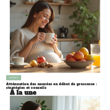
MATERNITÉ
Atténuation des nausées en début de grossesse :
stratégies et conseils
À la une