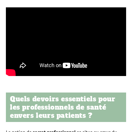
Quels devoirs essentiels pour
les professionnels de santé
envers leurs patients ?