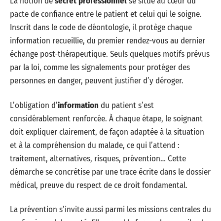
La notion de
secret professionnel
se situe au cœur du
pacte de confiance entre le patient et celui qui le soigne.
Inscrit dans le code de déontologie, il protège chaque
information recueillie, du premier rendez-vous au dernier
échange post-thérapeutique. Seuls quelques motifs prévus
par la loi, comme les signalements pour protéger des
personnes en danger, peuvent justifier d’y déroger.
L’obligation d’
information
du patient s’est
considérablement renforcée. À chaque étape, le soignant
doit expliquer clairement, de façon adaptée à la situation
et à la compréhension du malade, ce qui l’attend :
traitement, alternatives, risques, prévention… Cette
démarche se concrétise par une trace écrite dans le dossier
médical, preuve du respect de ce droit fondamental.
La prévention s’invite aussi parmi les missions centrales du