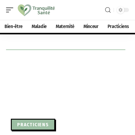
Bien-être
Maladie
Maternité
Minceur
Practiciens
PRACTICIENS