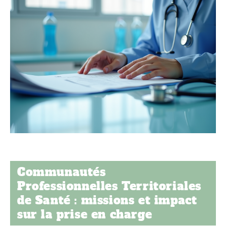
Communautés
Professionnelles Territoriales
de Santé : missions et impact
sur la prise en charge